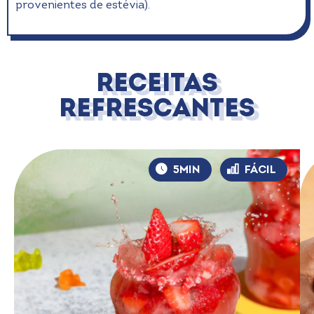
provenientes de estévia).
Receitas
Refrescantes​
5MIN
FÁCIL