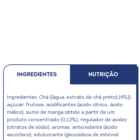
Ingredientes
Nutrição
Ingredientes: Chá ((água, extrato de chá preto) (4%)),
açúcar, frutose, acidificantes (ácido cítrico, ácido
málico), sumo de manga obtido a partir de um
produto concentrado (0,12%), regulador de acidez
(citratos de sódio), aromas, antioxidante (ácido
ascórbico), edulcorante (glicosídeos de esteviol