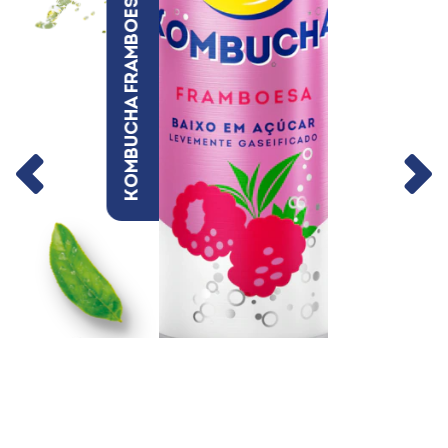
kombucha framboesa