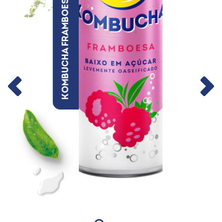
kombucha framboesa